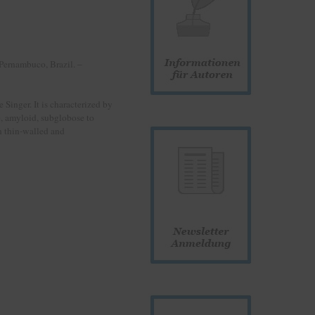
Pernambuco, Brazil. –
Singer. It is characterized by
, amyloid, subglobose to
h thin-walled and