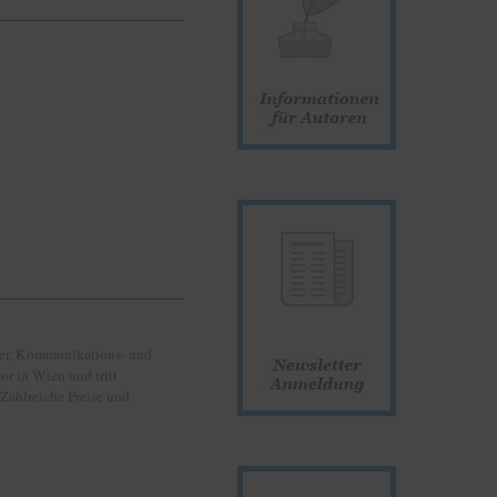
ager, Kommunikations- und
or in Wien und tritt
Zahlreiche Preise und