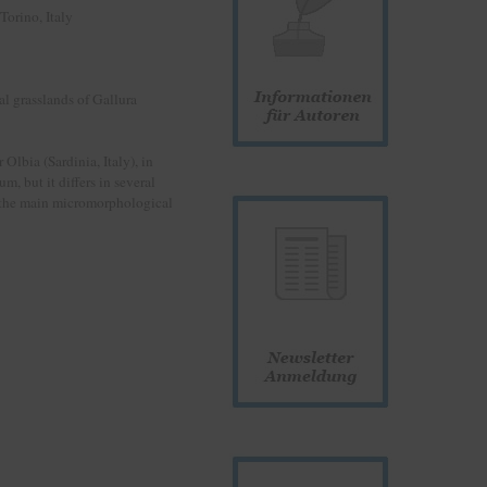
Torino, Italy
 grasslands of Gallura
Olbia (Sardinia, Italy), in
m, but it differs in several
f the main micromorphological